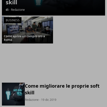
skill
di
- Redazione
BUSINESS
Come aprire un compro oro a
Roma
Come migliorare le proprie soft
skill
Redazione
- 19 dic 2019