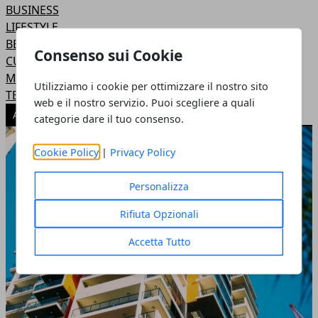
BUSINESS
LIFESTYLE
BELLEZZA
Consenso sui Cookie
CUCINA
MODA
Utilizziamo i cookie per ottimizzare il nostro sito
TEMPO LIBERO
web e il nostro servizio. Puoi scegliere a quali
ARTICOLI POPOLARI
categorie dare il tuo consenso.
Cookie Policy
|
Privacy Policy
Personalizza
Rifiuta Opzionali
Accetta Tutto