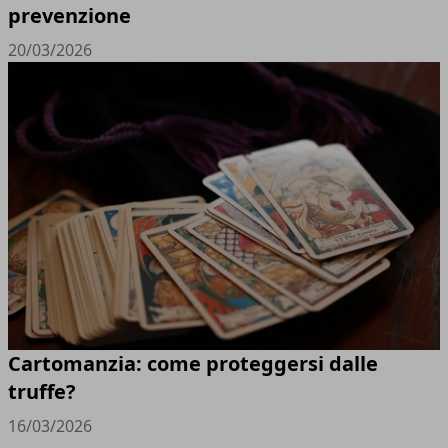
prevenzione
20/03/2026
Cartomanzia: come proteggersi dalle
truffe?
16/03/2026