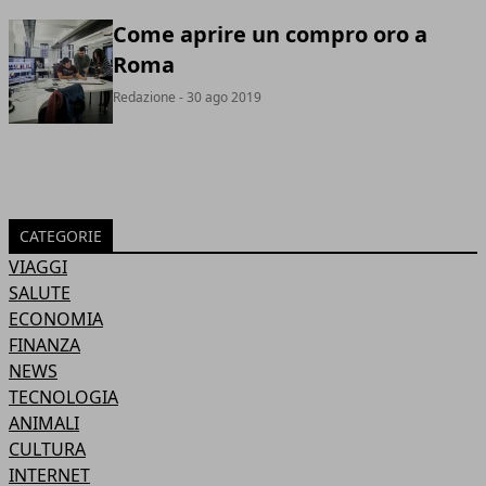
Come aprire un compro oro a
Roma
Redazione
- 30 ago 2019
CATEGORIE
VIAGGI
SALUTE
ECONOMIA
FINANZA
NEWS
TECNOLOGIA
ANIMALI
CULTURA
INTERNET