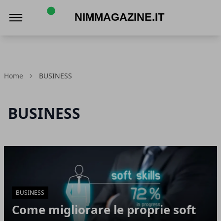
NIMMagazine.it
Home
BUSINESS
BUSINESS
Articoli in Evidenza
BUSINESS
Come migliorare le proprie soft