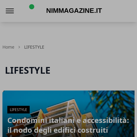
NIMMagazine.it
Home
LIFESTYLE
LIFESTYLE
Articoli in Evidenza
LIFESTYLE
Condomini italiani e accessibilità:
il nodo degli edifici costruiti