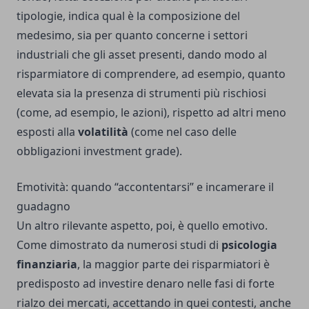
tipologie, indica qual è la composizione del
medesimo, sia per quanto concerne i settori
industriali che gli asset presenti, dando modo al
risparmiatore di comprendere, ad esempio, quanto
elevata sia la presenza di strumenti più rischiosi
(come, ad esempio, le azioni), rispetto ad altri meno
esposti alla
volatilità
(come nel caso delle
obbligazioni investment grade).
Emotività: quando “accontentarsi” e incamerare il
guadagno
Un altro rilevante aspetto, poi, è quello emotivo.
Come dimostrato da numerosi studi di
psicologia
finanziaria
, la maggior parte dei risparmiatori è
predisposto ad investire denaro nelle fasi di forte
rialzo dei mercati, accettando in quei contesti, anche