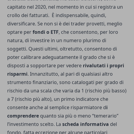
capitato nel 2020, nel momento in cui si registra un
crollo dei fatturati. È indispensabile, quindi,
diversificare. Se non si è dei trader provetti, meglio
optare per
fondi o ETF
, che consentono, per loro
natura, di investire in un numero plurimo di
soggetti. Questi ultimi, oltretutto, consentono di
poter calibrare adeguatamente il grado che si è
disposti a sopportare per vedere
rivalutati i propri
risparmi
. Innanzitutto, al pari di qualsiasi altro
strumento finanziario, sono catalogati per grado di
rischio da una scala che varia da 1 (rischio più basso)
a 7 (rischio più alto), un primo indicatore che
consente anche al semplice risparmiatore d
i
comprendere
quanto sia più o meno “temerario”
l’investimento scelto. La
scheda informativa
del
fondo, fatta eccezione per alcune particolari