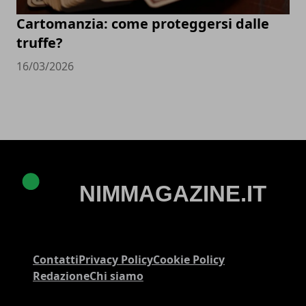
Cartomanzia: come proteggersi dalle
truffe?
16/03/2026
Contatti
Privacy Policy
Cookie Policy
Redazione
Chi siamo