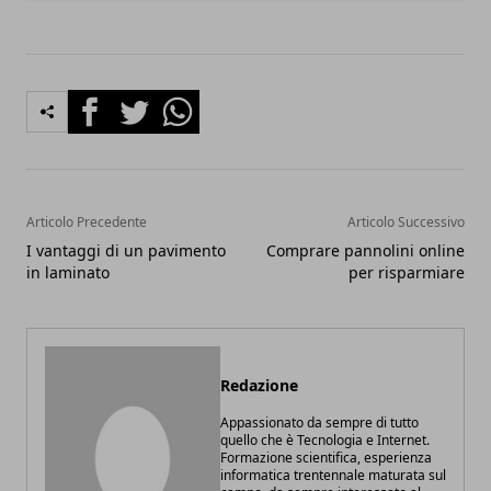
Facebook
Twitter
Whatsapp
Articolo Precedente
Articolo Successivo
I vantaggi di un pavimento
Comprare pannolini online
in laminato
per risparmiare
Redazione
Appassionato da sempre di tutto
quello che è Tecnologia e Internet.
Formazione scientifica, esperienza
informatica trentennale maturata sul