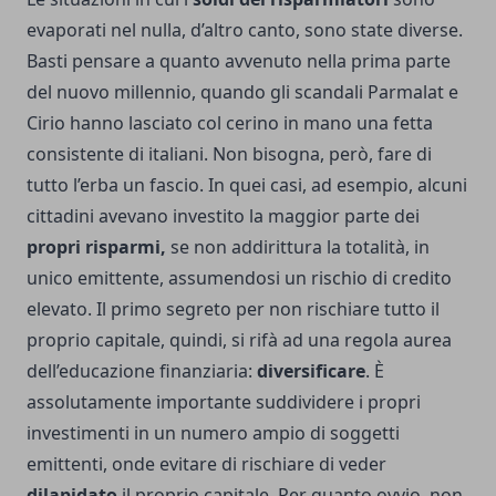
evaporati nel nulla, d’altro canto, sono state diverse.
Basti pensare a quanto avvenuto nella prima parte
del nuovo millennio, quando gli scandali Parmalat e
Cirio hanno lasciato col cerino in mano una fetta
consistente di italiani. Non bisogna, però, fare di
tutto l’erba un fascio. In quei casi, ad esempio, alcuni
cittadini avevano investito la maggior parte dei
propri risparmi,
se non addirittura la totalità, in
unico emittente, assumendosi un rischio di credito
elevato. Il primo segreto per non rischiare tutto il
proprio capitale, quindi, si rifà ad una regola aurea
dell’educazione finanziaria:
diversificare
. È
assolutamente importante suddividere i propri
investimenti in un numero ampio di soggetti
emittenti, onde evitare di rischiare di veder
dilapidato
il proprio capitale. Per quanto ovvio, non